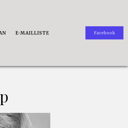
LAN
E-MAILLISTE
Facebook
up