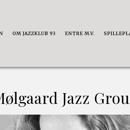
N
OM JAZZKLUB 93
ENTRE M.V.
SPILLEP
Mølgaard Jazz Gro