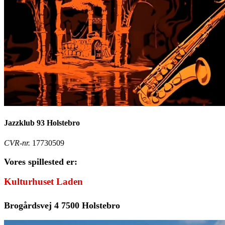
Jazzklub 93 Holstebro
CVR-nr.
17730509
Vores spillested er:
Kulturhuset Laden
Brogårdsvej 4 7500 Holstebro