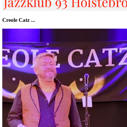
Creole Catz ...